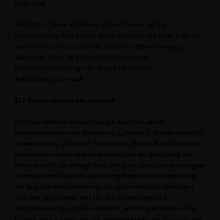
node.html
Wir hoffen, Ihnen mit diesen Informationen bei der
Wahrnehmung Ihrer Rechte weiter geholfen zu haben. Falls Sie
weitere Informationen zu den Datenschutzbestimmungen
wünschen, lesen Sie bitte aufmerksam unsere
Datenschutzerklärung oder fragen Sie bei Ihrer
Aufsichtsbehörde nach.
§13 Einsatz von Google Analytics
(1) Diese Website benutzt Google Analytics, einen
Webanalysedienst der Google Inc. („Google“). Google Analytics
verwendet sog. „Cookies“, Textdateien, die auf Ihrem Computer
gespeichert werden und die eine Analyse der Benutzung der
Website durch Sie ermöglichen. Die durch den Cookie erzeugten
Informationen über Ihre Benutzung dieser Website werden in
der Regel an einen Server von Google in den USA übertragen
und dort gespeichert. Im Falle der Aktivierung der IP-
Anonymisierung auf dieser Website, wird Ihre IP-Adresse von
Google jedoch innerhalb von Mitgliedstaaten der Europäischen