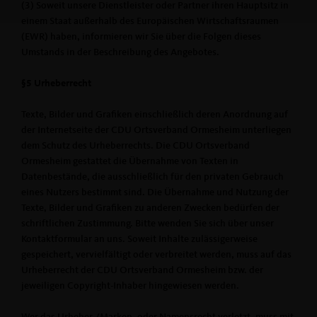
(3) Soweit unsere Dienstleister oder Partner ihren Hauptsitz in
einem Staat außerhalb des Europäischen Wirtschaftsraumen
(EWR) haben, informieren wir Sie über die Folgen dieses
Umstands in der Beschreibung des Angebotes.
§5 Urheberrecht
Texte, Bilder und Grafiken einschließlich deren Anordnung auf
der Internetseite der CDU Ortsverband Ormesheim unterliegen
dem Schutz des Urheberrechts. Die CDU Ortsverband
Ormesheim gestattet die Übernahme von Texten in
Datenbestände, die ausschließlich für den privaten Gebrauch
eines Nutzers bestimmt sind. Die Übernahme und Nutzung der
Texte, Bilder und Grafiken zu anderen Zwecken bedürfen der
schriftlichen Zustimmung. Bitte wenden Sie sich über unser
Kontaktformular an uns. Soweit Inhalte zulässigerweise
gespeichert, vervielfältigt oder verbreitet werden, muss auf das
Urheberrecht der CDU Ortsverband Ormesheim bzw. der
jeweiligen Copyright-Inhaber hingewiesen werden.