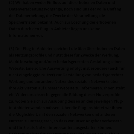
(2) Wir haben weder Einfluss auf die erhobenen Daten und
Datenverarbeitungsvorgänge, noch sind uns der volle Umfang
der Datenerhebung, die Zwecke der Verarbeitung, die
Speicherfristen bekannt. Auch zur Löschung der erhobenen
Daten durch den Plug-in-Anbieter liegen uns keine
Informationen vor.
(3) Der Plug-in-Anbieter speichert die über Sie erhobenen Daten
als Nutzungsprofile und nutzt diese für Zwecke der Werbung,
Marktforschung und/oder bedarfsgerechten Gestaltung seiner
Website. Eine solche Auswertung erfolgt insbesondere (auch für
nicht eingeloggte Nutzer) zur Darstellung von bedarfsgerechter
Werbung und um andere Nutzer des sozialen Netzwerks über
Ihre Aktivitäten auf unserer Website zu informieren. Ihnen steht
ein Widerspruchsrecht gegen die Bildung dieser Nutzerprofile
zu, wobei Sie sich zur Ausübung dessen an den jeweiligen Plug-
in-Anbieter wenden müssen. Über die Plug-ins bietet wir Ihnen
die Möglichkeit, mit den sozialen Netzwerken und anderen
Nutzern zu interagieren, so dass wir unser Angebot verbessern
und für Sie als Nutzer interessanter ausgestalten können.