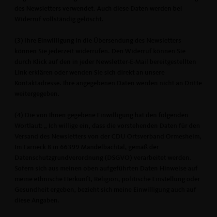
des Newsletters verwendet. Auch diese Daten werden bei
Widerruf vollständig gelöscht.
(3) Ihre Einwilligung in die Übersendung des Newsletters
können Sie jederzeit widerrufen. Den Widerruf können Sie
durch Klick auf den in jeder Newsletter-E-Mail bereitgestellten
Link erklären oder wenden Sie sich direkt an unsere
Kontaktadresse. Ihre angegebenen Daten werden nicht an Dritte
weitergegeben.
(4) Die von Ihnen gegebene Einwilligung hat den folgenden
Wortlaut: „ Ich willige ein, dass die vorstehenden Daten für den
Versand des Newsletters von der CDU Ortsverband Ormesheim,
Im Farneck 8 in 66399 Mandelbachtal, gemäß der
Datenschutzgrundverordnung (DSGVO) verarbeitet werden.
Sofern sich aus meinen oben aufgeführten Daten Hinweise auf
meine ethnische Herkunft, Religion, politische Einstellung oder
Gesundheit ergeben, bezieht sich meine Einwilligung auch auf
diese Angaben.