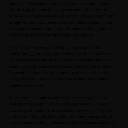
hinaus die Erfassung der durch das Cookie erzeugten und auf
Ihre Nutzung der Website bezogenen Daten (inkl. Ihrer IP-
Adresse) an Google sowie die Verarbeitung dieser Daten durch
Google verhindern, indem sie das unter dem folgenden Link
verfügbare Browser-Plug-in herunterladen und installieren:
http://tools.google.com/dlpage/gaoptout?hl=de
.
(4) Diese Website verwendet Google Analytics mit der
Erweiterung „_anonymizeIp()“. Dadurch werden IP-Adressen
gekürzt weiterverarbeitet, eine Personenbeziehbarkeit kann
damit ausgeschlossen werden. Soweit den über Sie erhobenen
Daten ein Personenbezug zukommt, wird dieser also sofort
ausgeschlossen und die personenbezogenen Daten damit
umgehend gelöscht.
(5) Wir nutzen Google Analytics, um die Nutzung unserer
Website analysieren und regelmäßig verbessern zu können.
Über die gewonnenen Statistiken können wir unser Angebot
verbessern und für Sie als Nutzer interessanter ausgestalten.
Für die Ausnahmefälle, in denen personenbezogene Daten in