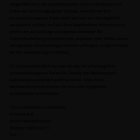
dargestellt wird. Bei Ausübung eines solchen Widerspruchs
bitten wir um Darlegung der Gründe, weshalb wir Ihre
personenbezogenen Daten nicht wie von uns durchgeführt
verarbeiten sollten. Im Falle Ihres begründeten Widerspruchs
prüfen wir die Sachlage und werden entweder die
Datenverarbeitung einstellen bzw. anpassen oder Ihnen unsere
zwingenden schutzwürdigen Gründe aufzeigen, aufgrund derer
wir die Verarbeitung fortführen.
(3) Selbstverständlich können Sie der Verarbeitung Ihrer
personenbezogenen Daten für Zwecke der Werbung und
Datenanalyse jederzeit widersprechen. Über Ihren
Werbewiderspruch können Sie uns unter folgenden
Kontaktdaten informieren:
CDU Ortsverband Ormesheim
Im Farneck 8
66399 Mandelbachtal
Telefon: 06893/4277
Fax: