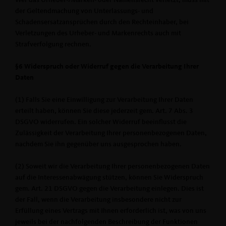
Wer das Urheber-/Marken- oder Namensrecht verletzt, muss mit
der Geltendmachung von Unterlassungs- und
Schadensersatzansprüchen durch den Rechteinhaber, bei
Verletzungen des Urheber- und Markenrechts auch mit
Strafverfolgung rechnen.
§6 Widerspruch oder Widerruf gegen die Verarbeitung Ihrer
Daten
(1) Falls Sie eine Einwilligung zur Verarbeitung Ihrer Daten
erteilt haben, können Sie diese jederzeit gem. Art. 7 Abs. 3
DSGVO widerrufen. Ein solcher Widerruf beeinflusst die
Zulässigkeit der Verarbeitung Ihrer personenbezogenen Daten,
nachdem Sie ihn gegenüber uns ausgesprochen haben.
(2) Soweit wir die Verarbeitung Ihrer personenbezogenen Daten
auf die Interessenabwägung stützen, können Sie Widerspruch
gem. Art. 21 DSGVO gegen die Verarbeitung einlegen. Dies ist
der Fall, wenn die Verarbeitung insbesondere nicht zur
Erfüllung eines Vertrags mit Ihnen erforderlich ist, was von uns
jeweils bei der nachfolgenden Beschreibung der Funktionen