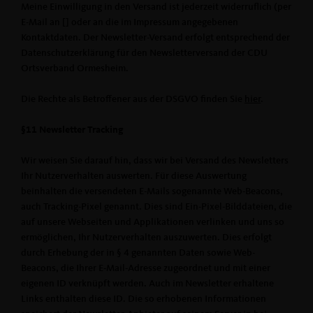
Meine Einwilligung in den Versand ist jederzeit widerruflich (per
E-Mail an [] oder an die im Impressum angegebenen
Kontaktdaten. Der Newsletter-Versand erfolgt entsprechend der
Datenschutzerklärung für den Newsletterversand der CDU
Ortsverband Ormesheim.
Die Rechte als Betroffener aus der DSGVO finden Sie
hier
.
§11 Newsletter Tracking
Wir weisen Sie darauf hin, dass wir bei Versand des Newsletters
Ihr Nutzerverhalten auswerten. Für diese Auswertung
beinhalten die versendeten E-Mails sogenannte Web-Beacons,
auch Tracking-Pixel genannt. Dies sind Ein-Pixel-Bilddateien, die
auf unsere Webseiten und Applikationen verlinken und uns so
ermöglichen, Ihr Nutzerverhalten auszuwerten. Dies erfolgt
durch Erhebung der in § 4 genannten Daten sowie Web-
Beacons, die Ihrer E-Mail-Adresse zugeordnet und mit einer
eigenen ID verknüpft werden. Auch im Newsletter erhaltene
Links enthalten diese ID. Die so erhobenen Informationen