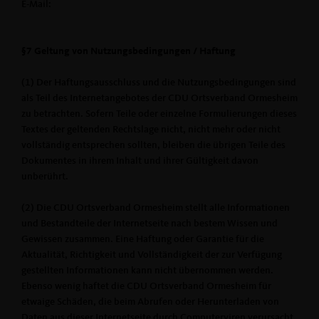
E-Mail:
§7 Geltung von Nutzungsbedingungen / Haftung
(1) Der Haftungsausschluss und die Nutzungsbedingungen sind
als Teil des Internetangebotes der CDU Ortsverband Ormesheim
zu betrachten. Sofern Teile oder einzelne Formulierungen dieses
Textes der geltenden Rechtslage nicht, nicht mehr oder nicht
vollständig entsprechen sollten, bleiben die übrigen Teile des
Dokumentes in ihrem Inhalt und ihrer Gültigkeit davon
unberührt.
(2) Die CDU Ortsverband Ormesheim stellt alle Informationen
und Bestandteile der Internetseite nach bestem Wissen und
Gewissen zusammen. Eine Haftung oder Garantie für die
Aktualität, Richtigkeit und Vollständigkeit der zur Verfügung
gestellten Informationen kann nicht übernommen werden.
Ebenso wenig haftet die CDU Ortsverband Ormesheim für
etwaige Schäden, die beim Abrufen oder Herunterladen von
Daten aus dieser Internetseite durch Computerviren verursacht