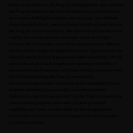
Daten an die Anbieter der Plug-ins weitergegeben. Den Anbieter
des Plug-ins erkennen Sie über die Markierung auf dem Kasten
über seinen Anfangsbuchstaben oder das Logo. Wir eröffnen
Ihnen die Möglichkeit, über den Button direkt mit dem Anbieter
des Plug-ins zu kommunizieren. Nur wenn Sie auf das markierte
Feld klicken und es dadurch aktivieren, erhält der Plug-in-
Anbieter die Information, dass Sie die entsprechende Website
unseres Online-Angebots aufgerufen haben. Zudem werden die
unter § 3 dieser Erklärung genannten Daten übermittelt. Im Fall
von Facebook wird nach Angaben der jeweiligen Anbieter in
Deutschland die IP-Adresse sofort nach Erhebung anonymisiert.
Durch die Aktivierung des Plug-ins werden also
personenbezogene Daten von Ihnen an den jeweiligen Plug-in-
Anbieter übermittelt und dort (bei US-amerikanischen
Anbietern in den USA) gespeichert. Da der Plug-in-Anbieter die
Datenerhebung insbesondere über Cookies vornimmt,
empfehlen wir Ihnen, vor dem Klick auf den ausgegrauten
Kasten über die Sicherheitseinstellungen Ihres Browsers alle
Cookies zu löschen.