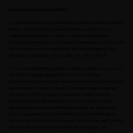
§16 Einsatz von Matomo (Piwik)
(1) Diese Website nutzt den Webanalysedienst Matomo (früher
Piwik), um die Nutzung unserer Website analysieren und
regelmäßig verbessern zu können. Über die gewonnenen
Statistiken können wir unser Angebot verbessern und für Sie als
Nutzer interessanter ausgestalten. Rechtsgrundlage für die
Nutzung von Matomo ist Art. 6 Abs. 1 S. 1 lit. f DSGVO.
(2) Für diese Auswertung werden Cookies (näheres dazu in § 3)
auf Ihrem Computer gespeichert. Die so erhobenen
Informationen speichert der Verantwortliche ausschließlich auf
seinem Server in [Deutschland]. Die Auswertung können Sie
einstellen durch Löschung vorhandener Cookies und die
Verhinderung der Speicherung von Cookies. Wenn Sie die
Speicherung der Cookies verhindern, weisen wir darauf hin,
dass Sie gegebenenfalls diese Website nicht vollumfänglich
nutzen können. Die Verhinderung der Speicherung von Cookies
ist durch die Einstellung in ihrem Browser möglich. Die