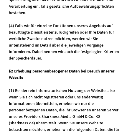
Speicherung nicht mehr erforderlich ist, oder schränken die
Verarbeitung ein, falls gesetzliche Aufbewahrungspflichten
bestehen.
(4) Falls wir für einzelne Funktionen unseres Angebots auf
beauftragte Dienstleister zurückgreifen oder Ihre Daten für
werbliche Zwecke nutzen möchten, werden wir Sie
untenstehend im Detail über die jeweiligen Vorgänge
informieren. Dabei nennen wir auch die festgelegten Kriterien
der Speicherdauer.
§2 Erhebung personenbezogener Daten bei Besuch unserer
Website
(1) Bei der rein informatorischen Nutzung der Website, also
wenn Sie sich nicht registrieren oder uns anderweitig
Informationen übermitteln, erheben wir nur die
personenbezogenen Daten, die Ihr Browser an unseren Server
unseres Providers Sharkness Media GmbH & Co. KG
(sharkness.de) übermittelt. Wenn Sie unsere Website
betrachten möchten, erheben wir die folgenden Daten, die für