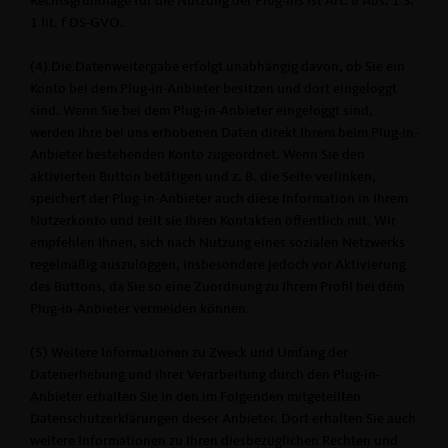
Rechtsgrundlage für die Nutzung der Plug-ins ist Art. 6 Abs. 1 S.
1 lit. f DS-GVO.
(4) Die Datenweitergabe erfolgt unabhängig davon, ob Sie ein
Konto bei dem Plug-in-Anbieter besitzen und dort eingeloggt
sind. Wenn Sie bei dem Plug-in-Anbieter eingeloggt sind,
werden Ihre bei uns erhobenen Daten direkt Ihrem beim Plug-in-
Anbieter bestehenden Konto zugeordnet. Wenn Sie den
aktivierten Button betätigen und z. B. die Seite verlinken,
speichert der Plug-in-Anbieter auch diese Information in Ihrem
Nutzerkonto und teilt sie Ihren Kontakten öffentlich mit. Wir
empfehlen Ihnen, sich nach Nutzung eines sozialen Netzwerks
regelmäßig auszuloggen, insbesondere jedoch vor Aktivierung
des Buttons, da Sie so eine Zuordnung zu Ihrem Profil bei dem
Plug-in-Anbieter vermeiden können.
(5) Weitere Informationen zu Zweck und Umfang der
Datenerhebung und ihrer Verarbeitung durch den Plug-in-
Anbieter erhalten Sie in den im Folgenden mitgeteilten
Datenschutzerklärungen dieser Anbieter. Dort erhalten Sie auch
weitere Informationen zu Ihren diesbezüglichen Rechten und