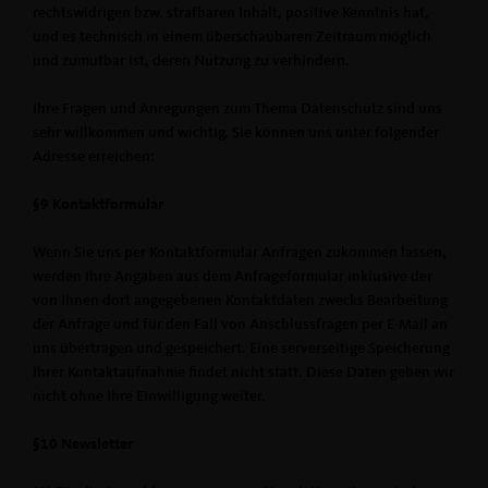
rechtswidrigen bzw. strafbaren Inhalt, positive Kenntnis hat,
und es technisch in einem überschaubaren Zeitraum möglich
und zumutbar ist, deren Nutzung zu verhindern.
Ihre Fragen und Anregungen zum Thema Datenschutz sind uns
sehr willkommen und wichtig. Sie können uns unter folgender
Adresse erreichen:
§9 Kontaktformular
Wenn Sie uns per Kontaktformular Anfragen zukommen lassen,
werden Ihre Angaben aus dem Anfrageformular inklusive der
von Ihnen dort angegebenen Kontaktdaten zwecks Bearbeitung
der Anfrage und für den Fall von Anschlussfragen per E-Mail an
uns übertragen und gespeichert. Eine serverseitige Speicherung
Ihrer Kontaktaufnahme findet nicht statt. Diese Daten geben wir
nicht ohne Ihre Einwilligung weiter.
§10 Newsletter