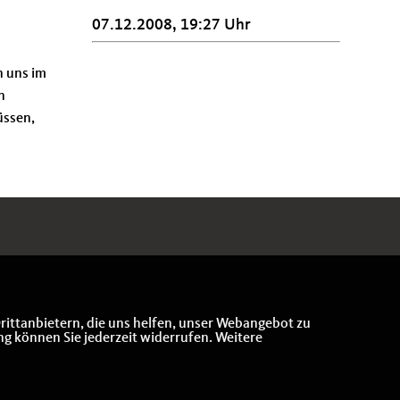
07.12.2008, 19:27 Uhr
n uns im
n
üssen,
rittanbietern, die uns helfen, unser Webangebot zu
ng können Sie jederzeit widerrufen. Weitere