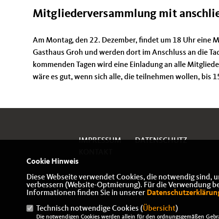
Mitgliederversammlung mit anschli
Am Montag, den 22. Dezember, findet um 18 Uhr eine Mi
Gasthaus Groh und werden dort im Anschluss an die Taq
kommenden Tagen wird eine Einladung an alle Mitgliede
wäre es gut, wenn sich alle, die teilnehmen wollen, bi
IMPRESSUM
DATENSCHUTZ
KONTAKT
Cookie Hinweis
Diese Webseite verwendet Cookies, die notwendig sind, u
verbessern (Website-Optmierung). Für die Verwendung best
Informationen finden Sie in unserer
Datenschutzerklärun
Technisch notwendige Cookies (
Übersicht
)
Die notwendigen Cookies werden allein für den ordnungsgemäßen Gebra