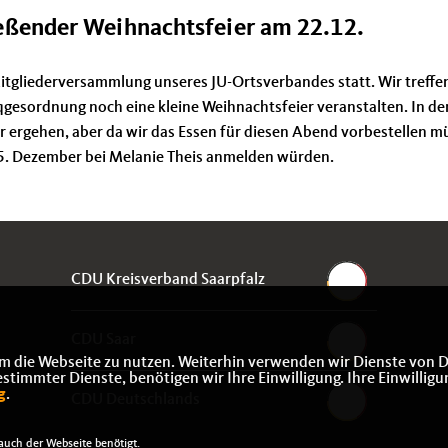
eßender Weihnachtsfeier am 22.12.
tgliederversammlung unseres JU-Ortsverbandes statt. Wir treffe
gesordnung noch eine kleine Weihnachtsfeier veranstalten. In de
r ergehen, aber da wir das Essen für diesen Abend vorbestellen m
s 15. Dezember bei Melanie Theis anmelden würden.
CDU Kreisverband Saarpfalz
CDU Saar
m die Webseite zu nutzen. Weiterhin verwenden wir Dienste von D
immter Dienste, benötigen wir Ihre Einwilligung. Ihre Einwilligu
g
.
CDU Deutschlands
uch der Webseite benötigt.